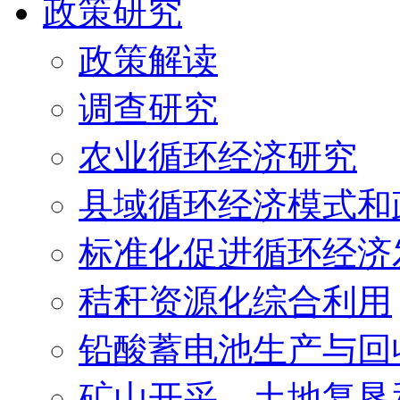
政策研究
政策解读
调查研究
农业循环经济研究
县域循环经济模式和
标准化促进循环经济
秸秆资源化综合利用
铅酸蓄电池生产与回
矿山开采、土地复垦