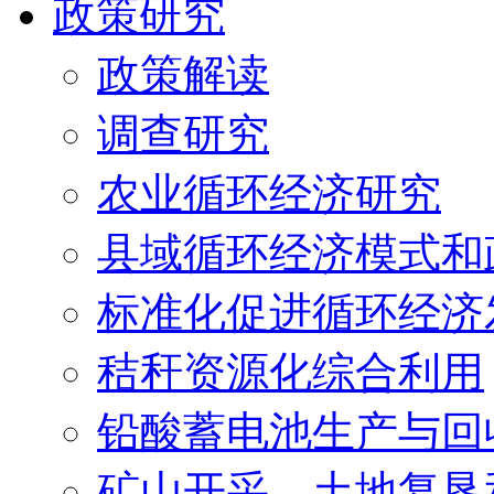
政策研究
政策解读
调查研究
农业循环经济研究
县域循环经济模式和
标准化促进循环经济
秸秆资源化综合利用
铅酸蓄电池生产与回
矿山开采、土地复垦