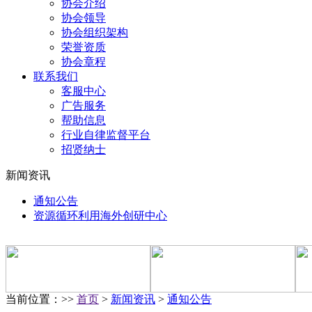
协会介绍
协会领导
协会组织架构
荣誉资质
协会章程
联系我们
客服中心
广告服务
帮助信息
行业自律监督平台
招贤纳士
新闻资讯
通知公告
资源循环利用海外创研中心
当前位置：>>
首页
>
新闻资讯
>
通知公告