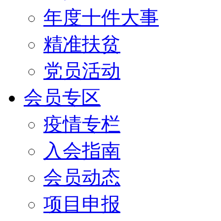
年度十件大事
精准扶贫
党员活动
会员专区
疫情专栏
入会指南
会员动态
项目申报