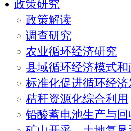
政策研究
政策解读
调查研究
农业循环经济研究
县域循环经济模式和
标准化促进循环经济
秸秆资源化综合利用
铅酸蓄电池生产与回
矿山开采、土地复垦