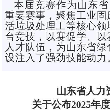
本届竞赛作为山东省 
重要赛事，聚焦工业固
活垃圾处理工等核心领
台竞技，以赛促学、以
人才队伍，为山东省绿
设注入了强劲技能动力
山东省人力
关于公布
2025