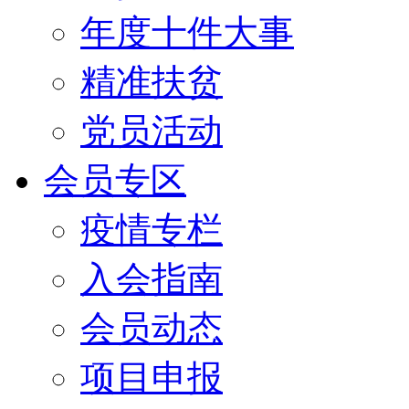
年度十件大事
精准扶贫
党员活动
会员专区
疫情专栏
入会指南
会员动态
项目申报