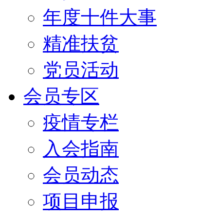
年度十件大事
精准扶贫
党员活动
会员专区
疫情专栏
入会指南
会员动态
项目申报