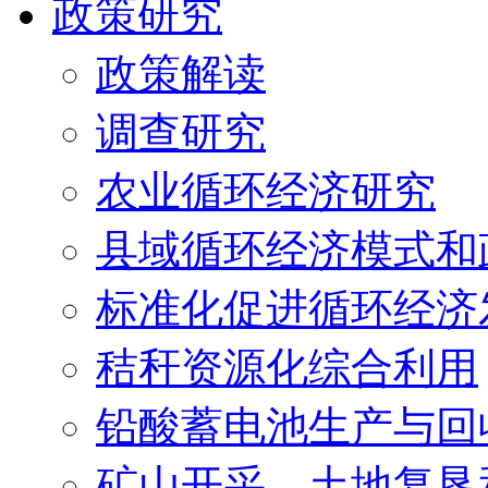
政策研究
政策解读
调查研究
农业循环经济研究
县域循环经济模式和
标准化促进循环经济
秸秆资源化综合利用
铅酸蓄电池生产与回
矿山开采、土地复垦