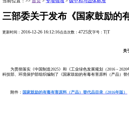
当前位置：>>
首页
>
专项领域
>
碳中和与团体标准
三部委关于发布《国家鼓励的有
2016-12-26 16:12:16
4725次
T
|
T
更新时间：
点击次数：
字号：
关
为贯彻落实《中国制造2025》和《工业绿色发展规划（2016－
科技部、环境保护部组织编制了《国家鼓励的有毒有害原料（产品）替代
附件：
国家鼓励的有毒有害
原料（产品）替代品目录（2016年版）