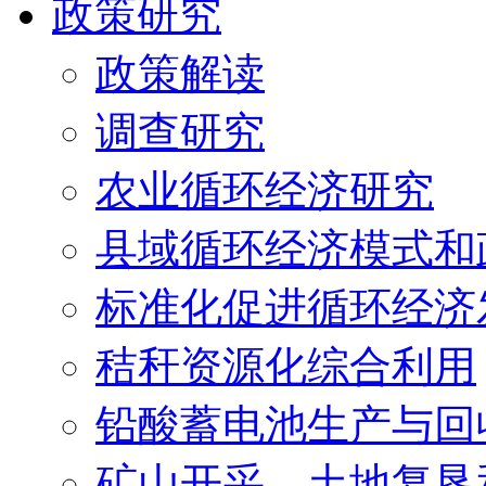
政策研究
政策解读
调查研究
农业循环经济研究
县域循环经济模式和
标准化促进循环经济
秸秆资源化综合利用
铅酸蓄电池生产与回
矿山开采、土地复垦