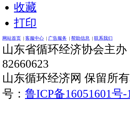
收藏
打印
网站首页
|
客服中心
|
广告服务
|
帮助信息
|
联系我们
山东省循环经济协会主办 电话：
82660623
山东循环经济网 保留所有权 Cop
号：
鲁ICP备16051601号-