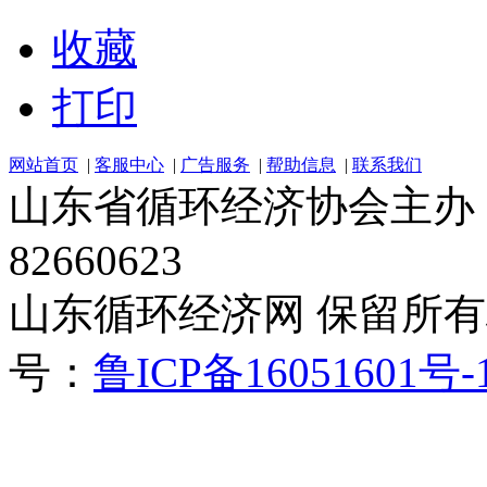
收藏
打印
网站首页
|
客服中心
|
广告服务
|
帮助信息
|
联系我们
山东省循环经济协会主办 电话：
82660623
山东循环经济网 保留所有权 Cop
号：
鲁ICP备16051601号-