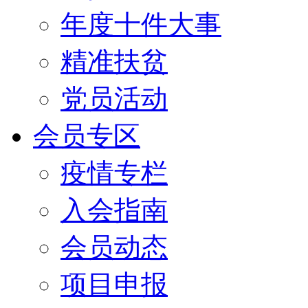
年度十件大事
精准扶贫
党员活动
会员专区
疫情专栏
入会指南
会员动态
项目申报