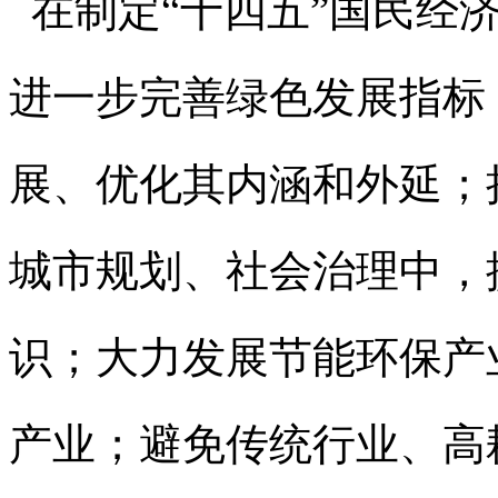
在制定“十四五”国民经
进一步完善绿色发展指标
展、优化其内涵和外延；
城市规划、社会治理中，
识；大力发展节能环保产
产业；避免传统行业、高