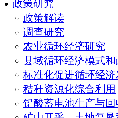
政策研究
政策解读
调查研究
农业循环经济研究
县域循环经济模式和
标准化促进循环经济
秸秆资源化综合利用
铅酸蓄电池生产与回
矿山开采、土地复垦