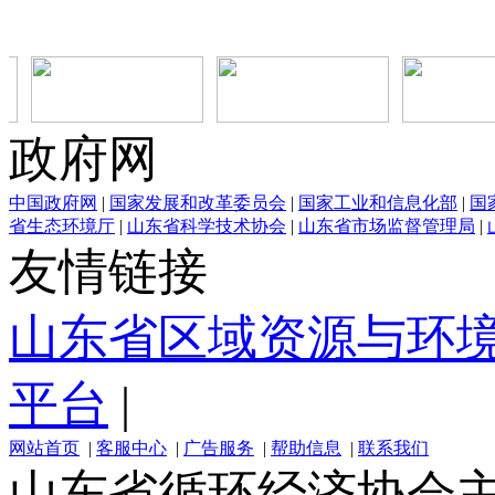
政府网
中国政府网
|
国家发展和改革委员会
|
国家工业和信息化部
|
国
省生态环境厅
|
山东省科学技术协会
|
山东省市场监督管理局
|
友情链接
山东省区域资源与环
平台
|
网站首页
|
客服中心
|
广告服务
|
帮助信息
|
联系我们
山东省循环经济协会主办 电话