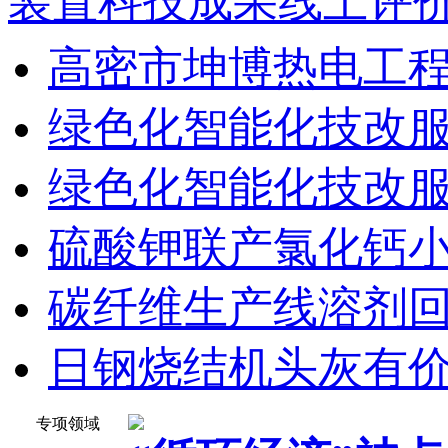
装置科技成果线上评价会
高密市坤博热电工程有
绿色化智能化技改
绿色化智能化技改服务
硫酸钾联产氯化钙小苏
碳纤维生产线溶剂
日钢烧结机头灰有价元
专项领域