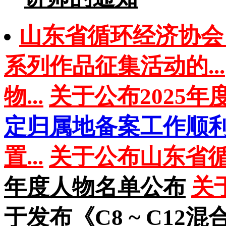
山东省循环经济协会 2
系列作品征集活动的...
物...
关于公布2025年
定归属地备案工作顺利.
置...
关于公布山东省循
年度人物名单公布
关
于发布《C8 ~ C12混