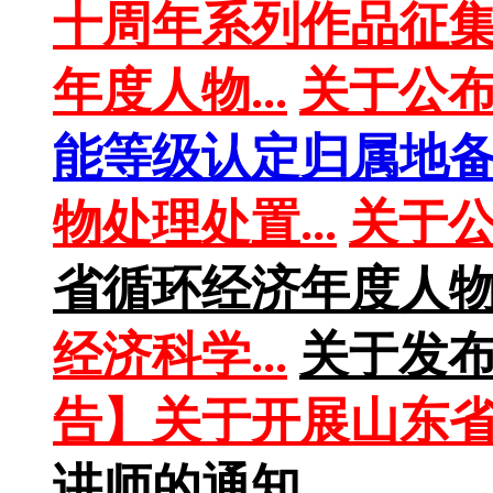
十周年系列作品征集活
年度人物...
关于公布
能等级认定归属地备案
物处理处置...
关于公
省循环经济年度人
经济科学...
关于发布《
告】关于开展山东省绿
讲师的通知