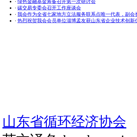
·
绿色金融基金筹备召开第一次研讨会
·
碳交易专委会召开工作座谈会
·
我会作为全省七家地方立法服务联系点唯一代表，副会
·
热烈祝贺我会会员单位淄博孟友获山东省企业技术创新
山东省循环经济协会