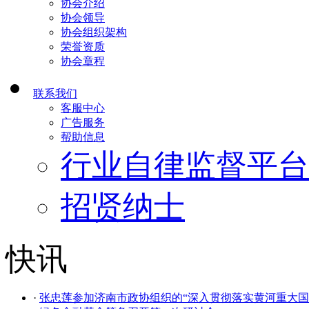
协会介绍
协会领导
协会组织架构
荣誉资质
协会章程
联系我们
客服中心
广告服务
帮助信息
行业自律监督平台
招贤纳士
快讯
·
张忠莲参加济南市政协组织的“深入贯彻落实黄河重大国