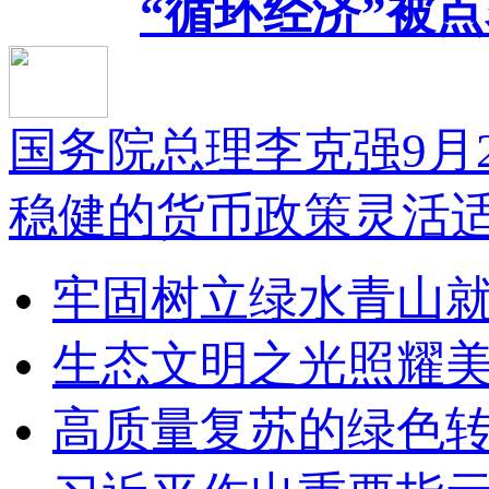
“循环经济”被点
国务院总理李克强9月
稳健的货币政策灵活适度
牢固树立绿水青山
生态文明之光照耀美
高质量复苏的绿色转