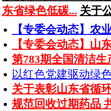
东省绿色低碳...
关于
【专委会动态】农业农
【专委会动态】山东省
第783期全国清洁生
以红色党建驱动绿色循
关于表彰山东省循环经济
规范回收过期药品 共