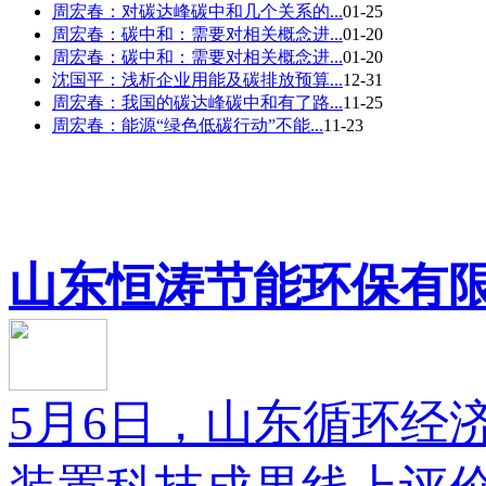
周宏春：对碳达峰碳中和几个关系的...
01-25
周宏春：碳中和：需要对相关概念进...
01-20
周宏春：碳中和：需要对相关概念进...
01-20
沈国平：浅析企业用能及碳排放预算...
12-31
周宏春：我国的碳达峰碳中和有了路...
11-25
周宏春：能源“绿色低碳行动”不能...
11-23
山东恒涛节能环保有限公
5月6日，山东循环经