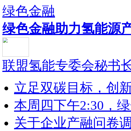
绿色金融
绿色金融助力氢能源产.
联盟氢能专委会秘书长李
立足双碳目标，创新绿
本周四下午2:30，绿色
关于企业产融问卷