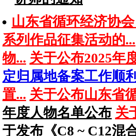
山东省循环经济协会 2
系列作品征集活动的...
物...
关于公布2025年
定归属地备案工作顺利.
置...
关于公布山东省循
年度人物名单公布
关
于发布《C8 ~ C12混