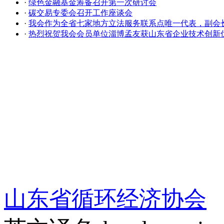
·
绿色金融基金筹备召开第一次研讨会
·
碳交易专委会召开工作座谈会
·
我会作为全省七家地方立法服务联系点唯一代表，副会
·
热烈祝贺我会会员单位淄博孟友获山东省企业技术创新
山东省循环经济协会