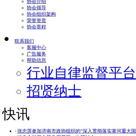
协会介绍
协会领导
协会组织架构
荣誉资质
协会章程
联系我们
客服中心
广告服务
帮助信息
行业自律监督平台
招贤纳士
快讯
·
张忠莲参加济南市政协组织的“深入贯彻落实黄河重大国