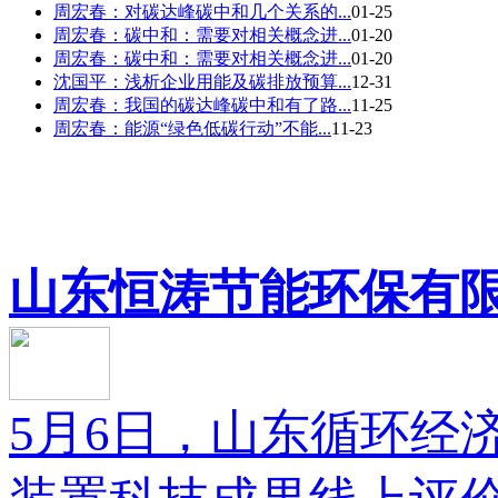
周宏春：对碳达峰碳中和几个关系的...
01-25
周宏春：碳中和：需要对相关概念进...
01-20
周宏春：碳中和：需要对相关概念进...
01-20
沈国平：浅析企业用能及碳排放预算...
12-31
周宏春：我国的碳达峰碳中和有了路...
11-25
周宏春：能源“绿色低碳行动”不能...
11-23
山东恒涛节能环保有限公
5月6日，山东循环经