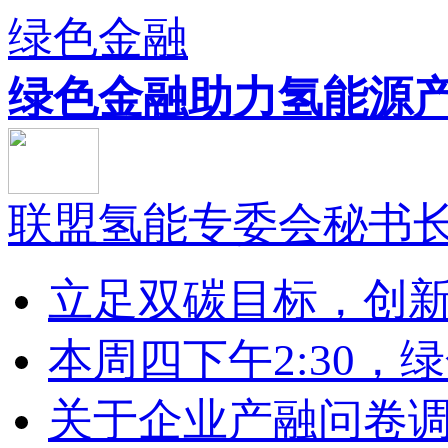
绿色金融
绿色金融助力氢能源产.
联盟氢能专委会秘书长李
立足双碳目标，创新绿
本周四下午2:30，绿色
关于企业产融问卷