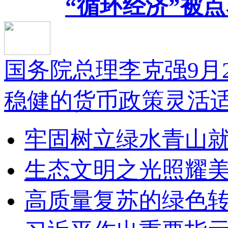
“循环经济”被点
国务院总理李克强9月
稳健的货币政策灵活适度
牢固树立绿水青山
生态文明之光照耀美
高质量复苏的绿色转