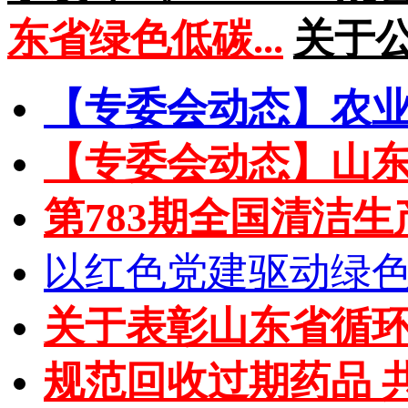
东省绿色低碳...
关于
【专委会动态】农业农
【专委会动态】山东省
第783期全国清洁生
以红色党建驱动绿色循
关于表彰山东省循环经济
规范回收过期药品 共