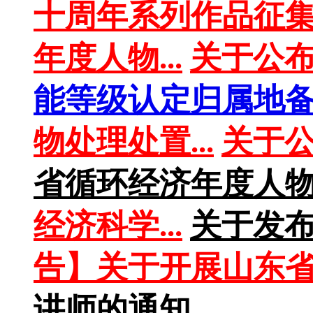
十周年系列作品征集活
年度人物...
关于公布
能等级认定归属地备案
物处理处置...
关于公
省循环经济年度人
经济科学...
关于发布《
告】关于开展山东省绿
讲师的通知