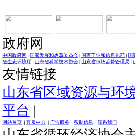
政府网
中国政府网
|
国家发展和改革委员会
|
国家工业和信息化部
|
国
省生态环境厅
|
山东省科学技术协会
|
山东省市场监督管理局
|
友情链接
山东省区域资源与环
平台
|
网站首页
|
客服中心
|
广告服务
|
帮助信息
|
联系我们
山东省循环经济协会主办 电话